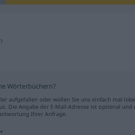
h?
ine Wörterbüchern?
hler aufgefallen oder wollen Sie uns einfach mal lob
us. Die Angabe der E-Mail-Adresse ist optional und 
ntwortung Ihrer Anfrage.
?*