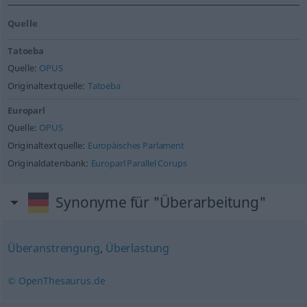
Quelle
Tatoeba
Quelle:
OPUS
Originaltextquelle:
Tatoeba
Europarl
Quelle:
OPUS
Originaltextquelle:
Europäisches Parlament
Originaldatenbank:
Europarl Parallel Corups
Synonyme für "Überarbeitung"
Überanstrengung
,
Überlastung
© OpenThesaurus.de