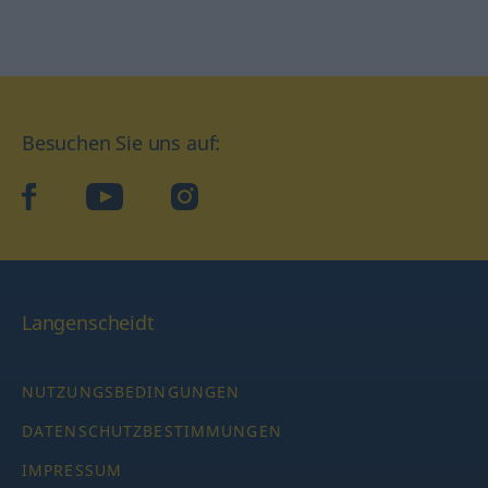
Besuchen Sie uns auf:
facebook
YouTube
Instagram
Langenscheidt
NUTZUNGSBEDINGUNGEN
DATENSCHUTZBESTIMMUNGEN
IMPRESSUM