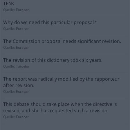
TENs.
Quelle:
Europarl
Why do we need this particular proposal?
Quelle:
Europarl
The Commission proposal needs significant revision.
Quelle:
Europarl
The revision of this dictionary took six years.
Quelle:
Tatoeba
The report was radically modified by the rapporteur
after revision.
Quelle:
Europarl
This debate should take place when the directive is
revised, and she has requested such a revision.
Quelle:
Europarl