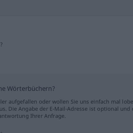
h?
ine Wörterbüchern?
hler aufgefallen oder wollen Sie uns einfach mal lob
us. Die Angabe der E-Mail-Adresse ist optional und 
ntwortung Ihrer Anfrage.