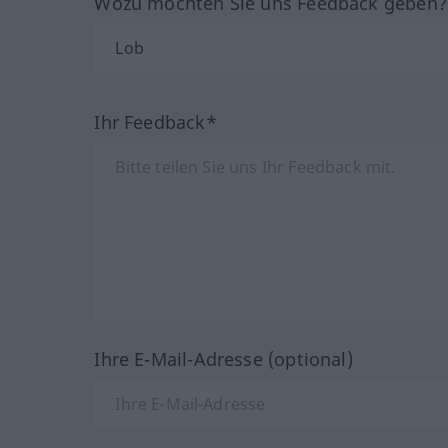
Wozu möchten Sie uns Feedback geben
Ihr Feedback*
Ihre E-Mail-Adresse (optional)