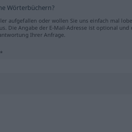
ine Wörterbüchern?
hler aufgefallen oder wollen Sie uns einfach mal lob
us. Die Angabe der E-Mail-Adresse ist optional und 
ntwortung Ihrer Anfrage.
?*