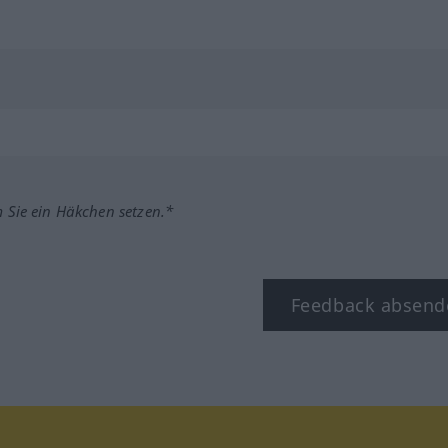
m Sie ein Häkchen setzen.*
Feedback absend