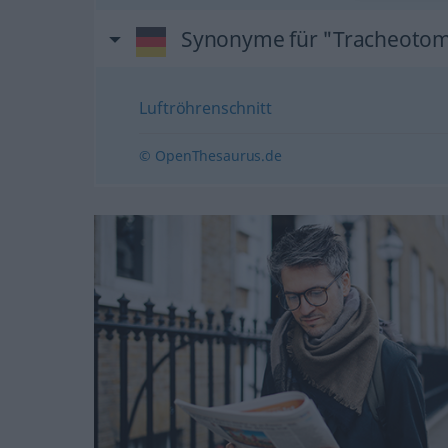
Synonyme für "Tracheotom
Luftröhrenschnitt
© OpenThesaurus.de