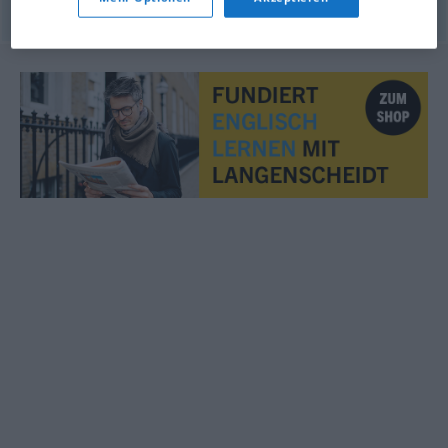
© OpenThesaurus.de