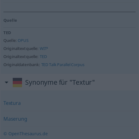
Quelle
TED
Quelle:
OPUS
Originaltextquelle:
WIT³
Originaltextquelle:
TED
Originaldatenbank:
TED Talk Parallel Corpus
Synonyme für "Textur"
Textura
Maserung
© OpenThesaurus.de