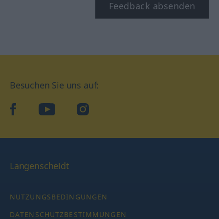
Feedback absenden
Besuchen Sie uns auf:
facebook
YouTube
Instagram
Langenscheidt
NUTZUNGSBEDINGUNGEN
DATENSCHUTZBESTIMMUNGEN