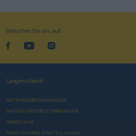
Besuchen Sie uns auf:
facebook
YouTube
Instagram
Langenscheidt
NUTZUNGSBEDINGUNGEN
DATENSCHUTZBESTIMMUNGEN
IMPRESSUM
PRIVATSPHÄRE-EINSTELLUNGEN