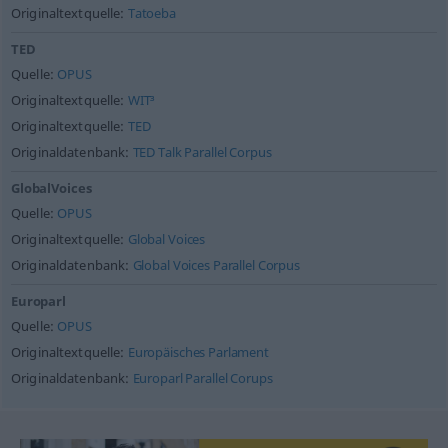
Originaltextquelle:
Tatoeba
TED
Quelle:
OPUS
Originaltextquelle:
WIT³
Originaltextquelle:
TED
Originaldatenbank:
TED Talk Parallel Corpus
GlobalVoices
Quelle:
OPUS
Originaltextquelle:
Global Voices
Originaldatenbank:
Global Voices Parallel Corpus
Europarl
Quelle:
OPUS
Originaltextquelle:
Europäisches Parlament
Originaldatenbank:
Europarl Parallel Corups