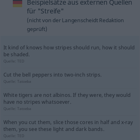
Beispielsätze aus externen Quellen
für "Streife"
(nicht von der Langenscheidt Redaktion
geprüft)
It kind of knows how stripes should run, how it should
be shaded.
Quelle:
TED
Cut the bell peppers into two-inch strips.
Quelle:
Tatoeba
White tigers are not albinos. If they were, they would
have no stripes whatsoever.
Quelle:
Tatoeba
When you cut them, slice those cores in half and x-ray
them, you see these light and dark bands.
Quelle:
TED