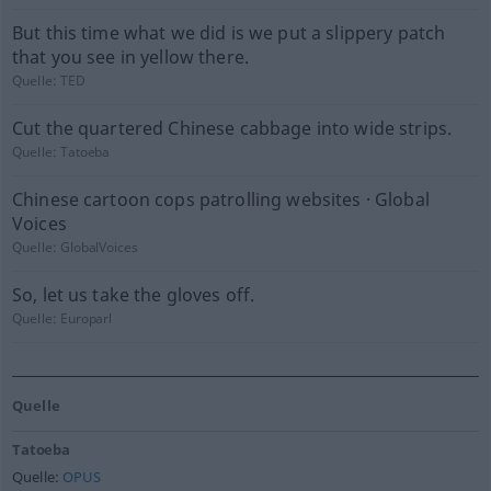
But this time what we did is we put a slippery patch
that you see in yellow there.
Quelle:
TED
Cut the quartered Chinese cabbage into wide strips.
Quelle:
Tatoeba
Chinese cartoon cops patrolling websites · Global
Voices
Quelle:
GlobalVoices
So, let us take the gloves off.
Quelle:
Europarl
Quelle
Tatoeba
Quelle:
OPUS