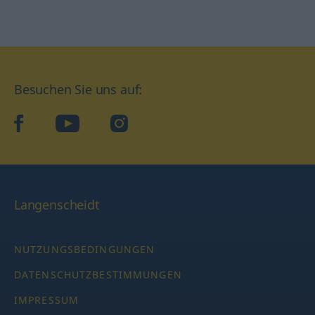
Besuchen Sie uns auf:
facebook
YouTube
Instagram
Langenscheidt
NUTZUNGSBEDINGUNGEN
DATENSCHUTZBESTIMMUNGEN
IMPRESSUM