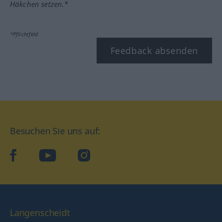
Häkchen setzen.*
*Pflichtfeld
Feedback absenden
Besuchen Sie uns auf:
facebook
YouTube
Instagram
Langenscheidt