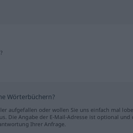
h?
ine Wörterbüchern?
hler aufgefallen oder wollen Sie uns einfach mal lob
us. Die Angabe der E-Mail-Adresse ist optional und 
ntwortung Ihrer Anfrage.