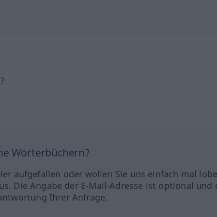
h?
ine Wörterbüchern?
hler aufgefallen oder wollen Sie uns einfach mal lob
us. Die Angabe der E-Mail-Adresse ist optional und 
ntwortung Ihrer Anfrage.