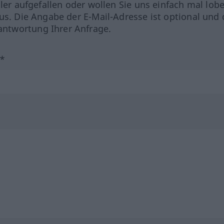
hler aufgefallen oder wollen Sie uns einfach mal lob
us. Die Angabe der E-Mail-Adresse ist optional und 
ntwortung Ihrer Anfrage.
?*