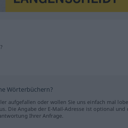
h?
ine Wörterbüchern?
hler aufgefallen oder wollen Sie uns einfach mal lob
us. Die Angabe der E-Mail-Adresse ist optional und 
ntwortung Ihrer Anfrage.