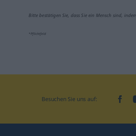
Bitte bestätigen Sie, dass Sie ein Mensch sind, inde
*Pflichtfeld
Besuchen Sie uns auf:
faceb