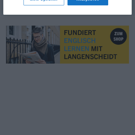
© OpenThesaurus.de