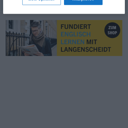
© OpenThesaurus.de