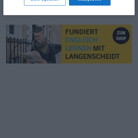
© OpenThesaurus.de