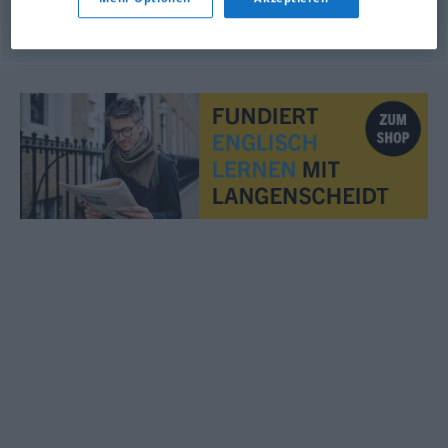
eines Altersheims