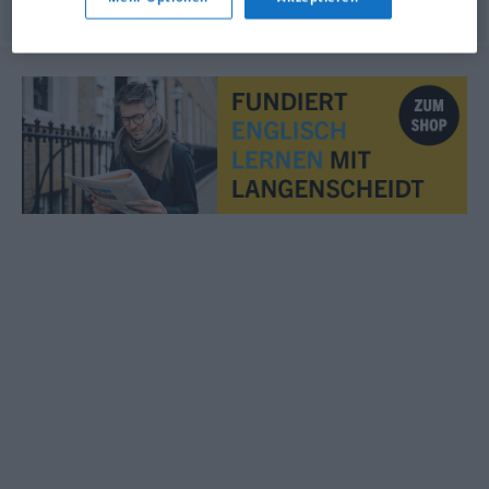
© OpenThesaurus.de