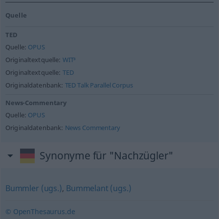
Quelle
TED
Quelle:
OPUS
Originaltextquelle:
WIT³
Originaltextquelle:
TED
Originaldatenbank:
TED Talk Parallel Corpus
News-Commentary
Quelle:
OPUS
Originaldatenbank:
News Commentary
Synonyme für "Nachzügler"
Bummler (ugs.)
,
Bummelant (ugs.)
© OpenThesaurus.de