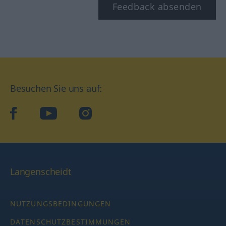
Feedback absenden
Besuchen Sie uns auf:
facebook
YouTube
Instagram
Langenscheidt
NUTZUNGSBEDINGUNGEN
DATENSCHUTZBESTIMMUNGEN