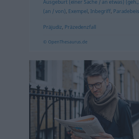
Ausgeburt (einer Sache / an etwas) (geh.
(an / von)
,
Exempel
,
Inbegriff
,
Paradebeis
Präjudiz
,
Präzedenzfall
© OpenThesaurus.de