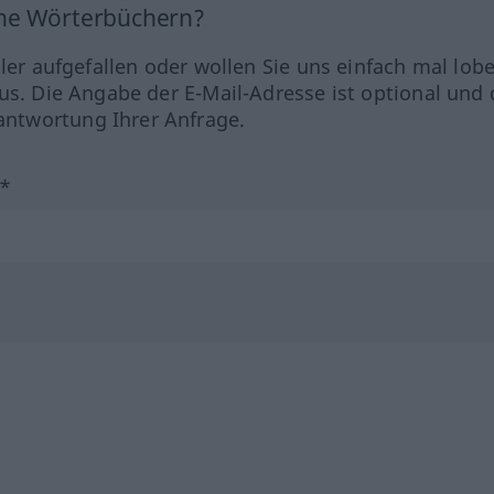
ine Wörterbüchern?
hler aufgefallen oder wollen Sie uns einfach mal lob
us. Die Angabe der E-Mail-Adresse ist optional und 
ntwortung Ihrer Anfrage.
?*