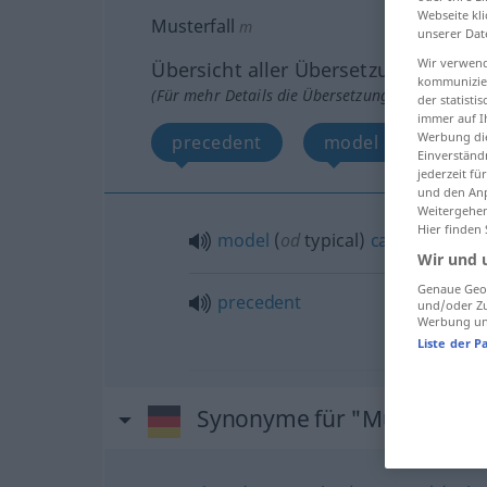
Webseite kli
Musterfall
m
unserer Dat
Wir verwend
Übersicht aller Übersetzungen
kommunizier
(Für mehr Details die Übersetzung anklicken/an
der statist
immer auf I
Werbung die
precedent
model case
Einverständ
jederzeit f
und den Anp
Weitergehen
Hier finden
model
(
od
typical)
case
Wir und 
Genaue Geol
precedent
und/oder Zu
Werbung und
Liste der P
Synonyme für "Musterfall"