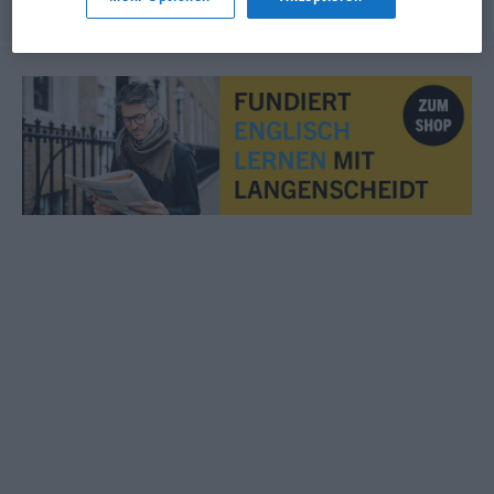
© OpenThesaurus.de