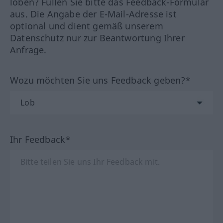
loben? Füllen Sie bitte das Feedback-Formular
aus. Die Angabe der E-Mail-Adresse ist
optional und dient gemäß unserem
Datenschutz nur zur Beantwortung Ihrer
Anfrage.
Wozu möchten Sie uns Feedback geben?*
Ihr Feedback*