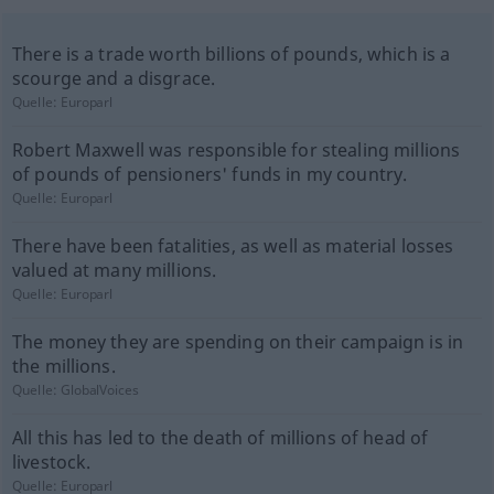
There is a trade worth billions of pounds, which is a
scourge and a disgrace.
Quelle:
Europarl
Robert Maxwell was responsible for stealing millions
of pounds of pensioners' funds in my country.
Quelle:
Europarl
There have been fatalities, as well as material losses
valued at many millions.
Quelle:
Europarl
The money they are spending on their campaign is in
the millions.
Quelle:
GlobalVoices
All this has led to the death of millions of head of
livestock.
Quelle:
Europarl