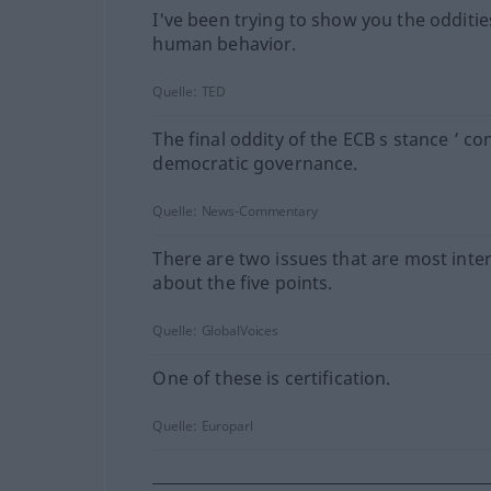
I've been trying to show you the odditie
human behavior.
Quelle:
TED
The final oddity of the ECB s stance ’ c
democratic governance.
Quelle:
News-Commentary
There are two issues that are most inte
about the five points.
Quelle:
GlobalVoices
One of these is certification.
Quelle:
Europarl