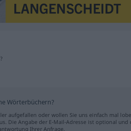
h?
ine Wörterbüchern?
hler aufgefallen oder wollen Sie uns einfach mal lob
us. Die Angabe der E-Mail-Adresse ist optional und 
ntwortung Ihrer Anfrage.