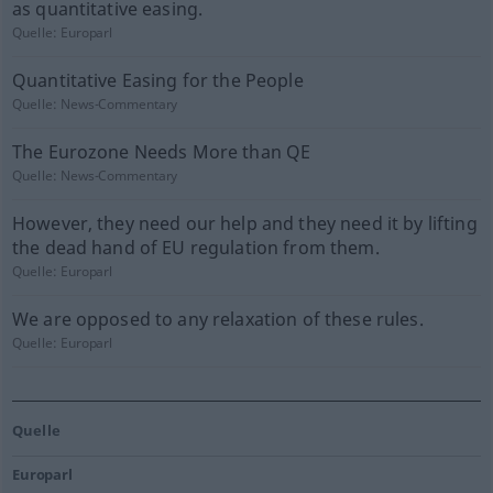
as quantitative easing.
Quelle:
Europarl
Quantitative Easing for the People
Quelle:
News-Commentary
The Eurozone Needs More than QE
Quelle:
News-Commentary
However, they need our help and they need it by lifting
the dead hand of EU regulation from them.
Quelle:
Europarl
We are opposed to any relaxation of these rules.
Quelle:
Europarl
Quelle
Europarl