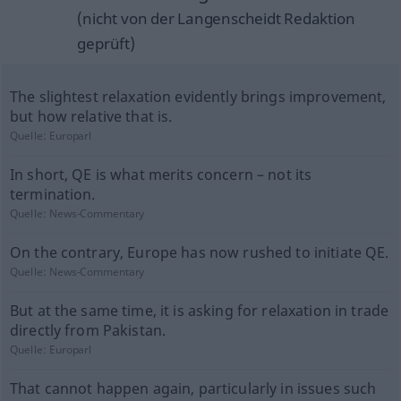
(nicht von der Langenscheidt Redaktion
geprüft)
The slightest relaxation evidently brings improvement,
but how relative that is.
Quelle:
Europarl
In short, QE is what merits concern – not its
termination.
Quelle:
News-Commentary
On the contrary, Europe has now rushed to initiate QE.
Quelle:
News-Commentary
But at the same time, it is asking for relaxation in trade
directly from Pakistan.
Quelle:
Europarl
That cannot happen again, particularly in issues such