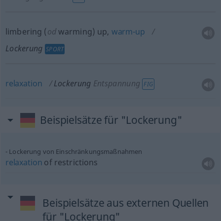
limbering (
od
warming) up,
warm-up
Lockerung
SPORT
relaxation
Lockerung
Entspannung
FIG
Beispielsätze für "Lockerung"
Lockerung von Einschränkungsmaßnahmen
relaxation
of restrictions
Beispielsätze aus externen Quellen
für "Lockerung"