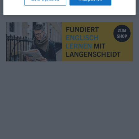
© OpenThesaurus.de