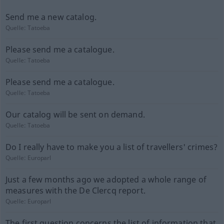
Send me a new catalog.
Quelle:
Tatoeba
Please send me a catalogue.
Quelle:
Tatoeba
Please send me a catalogue.
Quelle:
Tatoeba
Our catalog will be sent on demand.
Quelle:
Tatoeba
Do I really have to make you a list of travellers' crimes?
Quelle:
Europarl
Just a few months ago we adopted a whole range of
measures with the De Clercq report.
Quelle:
Europarl
The first question concerns the list of information that