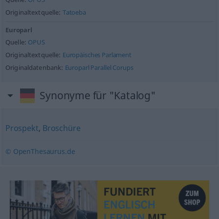
Originaltextquelle:
Tatoeba
Europarl
Quelle:
OPUS
Originaltextquelle:
Europäisches Parlament
Originaldatenbank:
Europarl Parallel Corups
Synonyme für "Katalog"
Prospekt
,
Broschüre
© OpenThesaurus.de