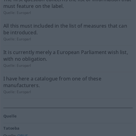
must feature on the label.
Quelle:
Europarl
All this must included in the list of measures that can
be introduced.
Quelle:
Europarl
It is currently merely a European Parliament wish list,
with no obligation.
Quelle:
Europarl
I have here a catalogue from one of these
manufacturers.
Quelle:
Europarl
Quelle
Tatoeba
Quelle:
OPUS