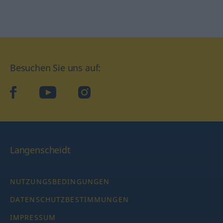
Besuchen Sie uns auf:
facebook
YouTube
Instagram
Langenscheidt
NUTZUNGSBEDINGUNGEN
DATENSCHUTZBESTIMMUNGEN
IMPRESSUM