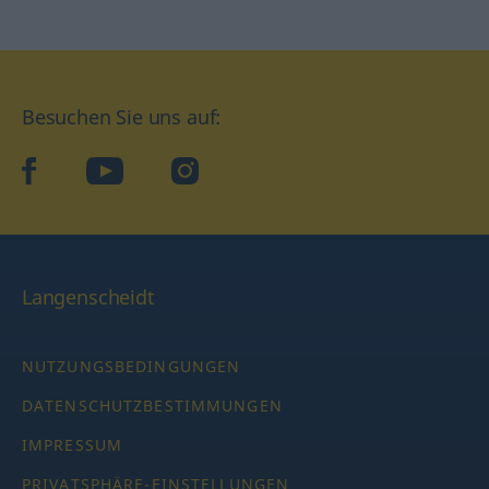
Besuchen Sie uns auf:
facebook
YouTube
Instagram
Langenscheidt
NUTZUNGSBEDINGUNGEN
DATENSCHUTZBESTIMMUNGEN
IMPRESSUM
PRIVATSPHÄRE-EINSTELLUNGEN