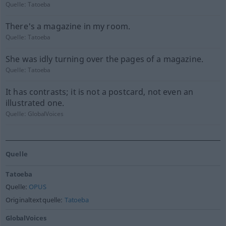
Quelle:
Tatoeba
There's a magazine in my room.
Quelle:
Tatoeba
She was idly turning over the pages of a magazine.
Quelle:
Tatoeba
It has contrasts; it is not a postcard, not even an
illustrated one.
Quelle:
GlobalVoices
Quelle
Tatoeba
Quelle:
OPUS
Originaltextquelle:
Tatoeba
GlobalVoices