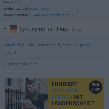
Quelle:
OPUS
Originaltextquelle:
Global Voices
Originaldatenbank:
Global Voices Parallel Corpus
Synonyme für "Illustrierte"
Zeitschrift
,
Publikumszeitschrift
,
Magazin
,
Journal
(franz.)
© OpenThesaurus.de