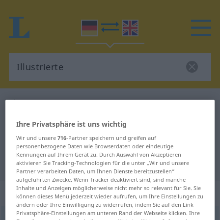
Deutsch-Englisch Wörterbuch
Illustrierte
Deutsch-Englisch Übersetzung für
Ihre Privatsphäre ist uns wichtig
"Illustrierte"
Wir und unsere
716
-Partner speichern und greifen auf
personenbezogene Daten wie Browserdaten oder eindeutige
Kennungen auf Ihrem Gerät zu. Durch Auswahl von Akzeptieren
"Illustrierte" Englisch Übersetzung
aktivieren Sie Tracking-Technologien für die unter „Wir und unsere
Partner verarbeiten Daten, um Ihnen Dienste bereitzustellen“
aufgeführten Zwecke. Wenn Tracker deaktiviert sind, sind manche
Inhalte und Anzeigen möglicherweise nicht mehr so relevant für Sie. Sie
„Illustrierte“
: Femininum
können dieses Menü jederzeit wieder aufrufen, um Ihre Einstellungen zu
ändern oder Ihre Einwilligung zu widerrufen, indem Sie auf den Link
Privatsphäre-Einstellungen am unteren Rand der Webseite klicken. Ihre
Illustrierte
f
<
Illustrierten
;
Illustrierten
>