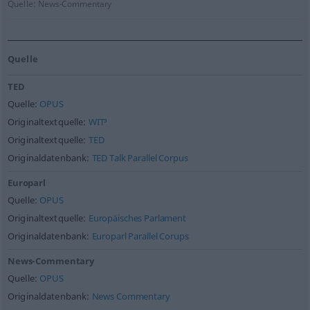
Quelle:
News-Commentary
Quelle
TED
Quelle:
OPUS
Originaltextquelle:
WIT³
Originaltextquelle:
TED
Originaldatenbank:
TED Talk Parallel Corpus
Europarl
Quelle:
OPUS
Originaltextquelle:
Europäisches Parlament
Originaldatenbank:
Europarl Parallel Corups
News-Commentary
Quelle:
OPUS
Originaldatenbank:
News Commentary