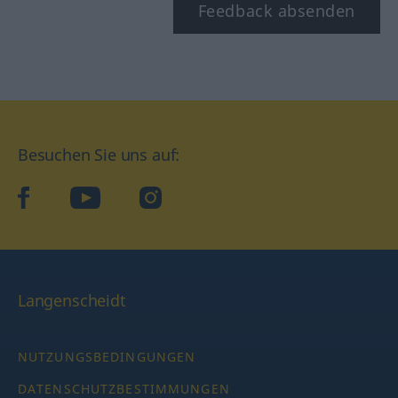
Feedback absenden
Besuchen Sie uns auf:
facebook
YouTube
Instagram
Langenscheidt
NUTZUNGSBEDINGUNGEN
DATENSCHUTZBESTIMMUNGEN