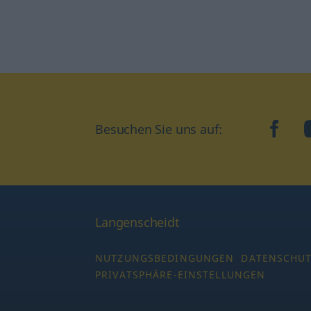
Besuchen Sie uns auf:
faceb
Langenscheidt
NUTZUNGSBEDINGUNGEN
DATENSCHU
PRIVATSPHÄRE-EINSTELLUNGEN