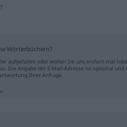
h?
ine Wörterbüchern?
hler aufgefallen oder wollen Sie uns einfach mal lob
us. Die Angabe der E-Mail-Adresse ist optional und 
ntwortung Ihrer Anfrage.
?*