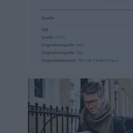
Quelle
TED
Quelle:
OPUS
Originaltextquelle:
WIT³
Originaltextquelle:
TED
Originaldatenbank:
TED Talk Parallel Corpus