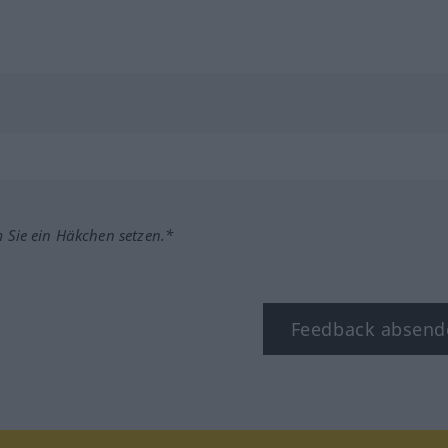
m Sie ein Häkchen setzen.*
Feedback absend