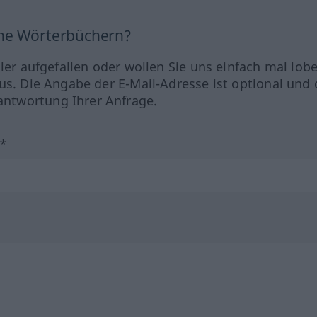
ine Wörterbüchern?
hler aufgefallen oder wollen Sie uns einfach mal lob
us. Die Angabe der E-Mail-Adresse ist optional und 
ntwortung Ihrer Anfrage.
?*