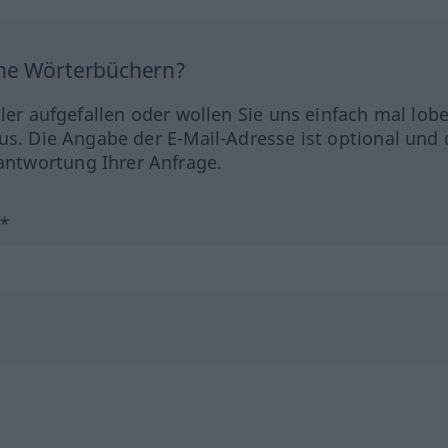
ine Wörterbüchern?
hler aufgefallen oder wollen Sie uns einfach mal lob
us. Die Angabe der E-Mail-Adresse ist optional und 
ntwortung Ihrer Anfrage.
?*