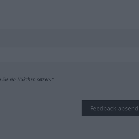
m Sie ein Häkchen setzen.*
Feedback absend