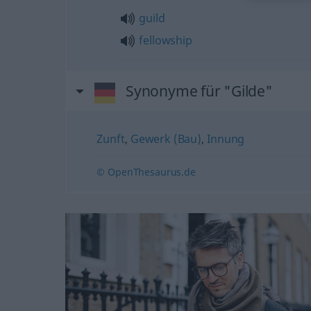
guild
fellowship
Synonyme für "Gilde"
Zunft
,
Gewerk (Bau)
,
Innung
© OpenThesaurus.de