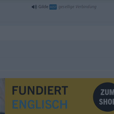
Gilde
gesellige Verbindung
HIST