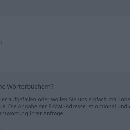
h?
ine Wörterbüchern?
hler aufgefallen oder wollen Sie uns einfach mal lob
us. Die Angabe der E-Mail-Adresse ist optional und 
ntwortung Ihrer Anfrage.