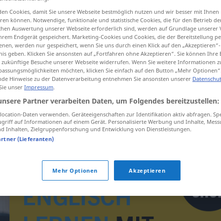
en Cookies, damit Sie unsere Webseite bestmöglich nutzen und wir besser mit Ihnen
en können. Notwendige, funktionale und statistische Cookies, die für den Betrieb d
ischen Auswertung unserer Webseite erforderlich sind, werden auf Grundlage unserer
hrem Endgerät gespeichert. Marketing-Cookies und Cookies, die der Bereitstellung per
tippen)
nen, werden nur gespeichert, wenn Sie uns durch einen Klick auf den „Akzeptieren“-
nis geben. Klicken Sie ansonsten auf „Fortfahren ohne Akzeptieren“. Sie können Ihre 
ür zukünftige Besuche unserer Webseite widerrufen. Wenn Sie weitere Informationen 
assungsmöglichkeiten möchten, klicken Sie einfach auf den Button „Mehr Optionen“
de Hinweise zu der Datenverarbeitung entnehmen Sie ansonsten unserer
Datenschut
 Sie unser
Impressum
.
unsere Partner verarbeiten Daten, um Folgendes bereitzustellen:
Gedenksäule
ocation-Daten verwenden. Geräteeigenschaften zur Identifikation aktiv abfragen. Sp
griff auf Informationen auf einem Gerät. Personalisierte Werbung und Inhalte, Mes
 Inhalten, Zielgruppenforschung und Entwicklung von Dienstleistungen.
artner (Lieferanten)
Mehr Optionen
Akzeptieren