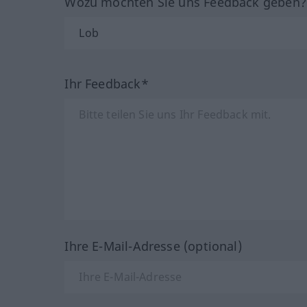
Wozu möchten Sie uns Feedback geben
Ihr Feedback*
Ihre E-Mail-Adresse (optional)