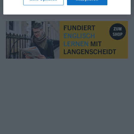
© OpenThesaurus.de