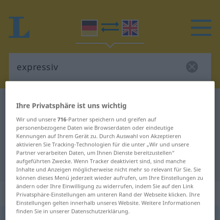
Deutsch-Englisch Wörterbuch
expressiv
Ihre Privatsphäre ist uns wichtig
Deutsch-Englisch Übersetzung für
Wir und unsere
716
-Partner speichern und greifen auf
personenbezogene Daten wie Browserdaten oder eindeutige
"expressiv"
Kennungen auf Ihrem Gerät zu. Durch Auswahl von Akzeptieren
aktivieren Sie Tracking-Technologien für die unter „Wir und unsere
Partner verarbeiten Daten, um Ihnen Dienste bereitzustellen“
aufgeführten Zwecke. Wenn Tracker deaktiviert sind, sind manche
"expressiv" Englisch Übersetzung
Inhalte und Anzeigen möglicherweise nicht mehr so relevant für Sie. Sie
können dieses Menü jederzeit wieder aufrufen, um Ihre Einstellungen zu
ändern oder Ihre Einwilligung zu widerrufen, indem Sie auf den Link
„expressiv“
: Adjektiv
Privatsphäre-Einstellungen am unteren Rand der Webseite klicken. Ihre
Einstellungen gelten innerhalb unseres Website. Weitere Informationen
finden Sie in unserer Datenschutzerklärung.
expressiv
[ɛksprɛˈsiːf]
adj