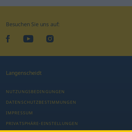
Besuchen Sie uns auf:
facebook
YouTube
Instagram
Langenscheidt
NUTZUNGSBEDINGUNGEN
DATENSCHUTZBESTIMMUNGEN
IMPRESSUM
PRIVATSPHÄRE-EINSTELLUNGEN