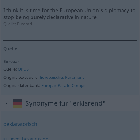
I think it is time for the European Union's diplomacy to
stop being purely declarative in nature.
Quelle:
Europarl
Quelle
Europarl
Quelle:
OPUS
Originaltextquelle:
Europäisches Parlament
Originaldatenbank:
Europarl Parallel Corups
Synonyme für "erklärend"
deklaratorisch
© OpenThesaurus.de