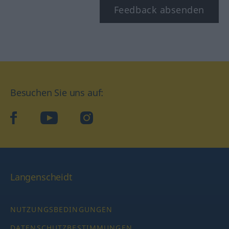
Feedback absenden
Besuchen Sie uns auf:
facebook
YouTube
Instagram
Langenscheidt
NUTZUNGSBEDINGUNGEN
DATENSCHUTZBESTIMMUNGEN