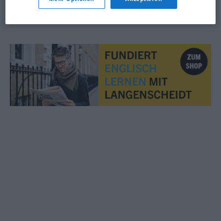
© OpenThesaurus.de