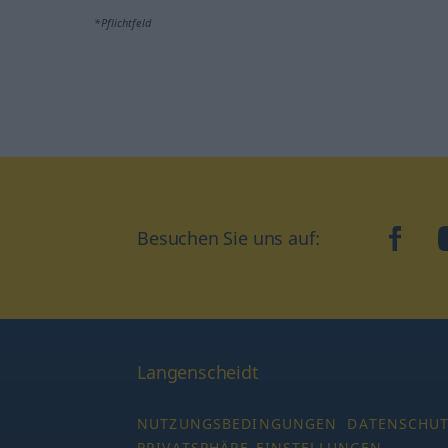
*Pflichtfeld
Besuchen Sie uns auf:
faceb
Langenscheidt
NUTZUNGSBEDINGUNGEN
DATENSCHU
PRIVATSPHÄRE-EINSTELLUNGEN