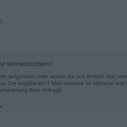
h?
ine Wörterbüchern?
hler aufgefallen oder wollen Sie uns einfach mal lob
us. Die Angabe der E-Mail-Adresse ist optional und 
ntwortung Ihrer Anfrage.
?*