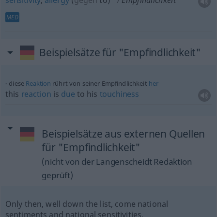
sensitivity
,
allergy
(
gegen
to
)
Empfindlichkeit
MED
Beispielsätze für "Empfindlichkeit"
diese
Reaktion
rührt von seiner Empfindlichkeit
her
this
reaction
is
due
to his
touchiness
Beispielsätze aus externen Quellen
für "Empfindlichkeit"
(nicht von der Langenscheidt Redaktion
geprüft)
Only then, well down the list, come national
sentiments and national sensitivities.