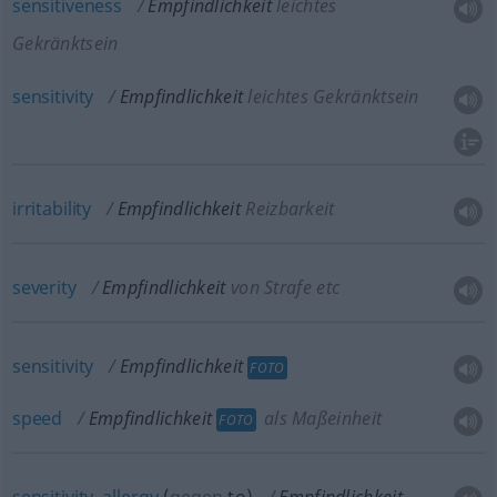
sensitiveness
Empfindlichkeit
leichtes
Gekränktsein
sensitivity
Empfindlichkeit
leichtes Gekränktsein
irritability
Empfindlichkeit
Reizbarkeit
severity
Empfindlichkeit
von Strafe etc
sensitivity
Empfindlichkeit
FOTO
speed
Empfindlichkeit
als Maßeinheit
FOTO