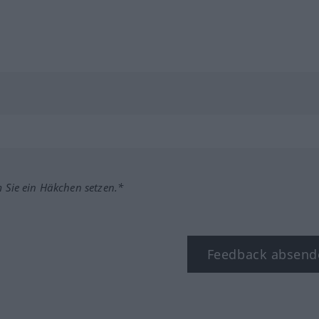
m Sie ein Häkchen setzen.*
Feedback absend