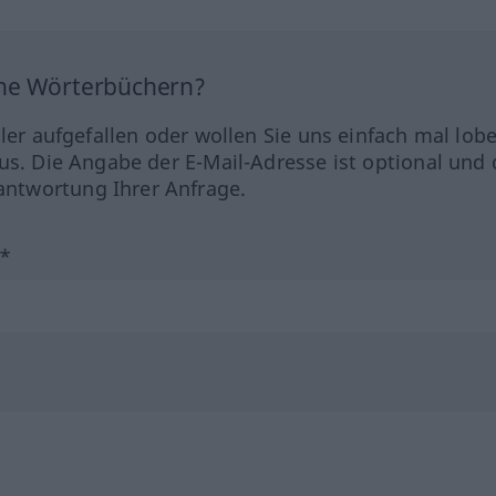
ine Wörterbüchern?
hler aufgefallen oder wollen Sie uns einfach mal lob
us. Die Angabe der E-Mail-Adresse ist optional und 
ntwortung Ihrer Anfrage.
?*