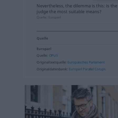
Nevertheless, the dilemma is this: is the
judge the most suitable means?
Quelle:
Europarl
Quelle
Europarl
Quelle:
OPUS
Originaltextquelle:
Europäisches Parlament
Originaldatenbank:
Europarl Parallel Corups