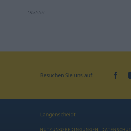
*Pflichtfeld
Besuchen Sie uns auf:
faceb
Langenscheidt
NUTZUNGSBEDINGUNGEN
DATENSCHU