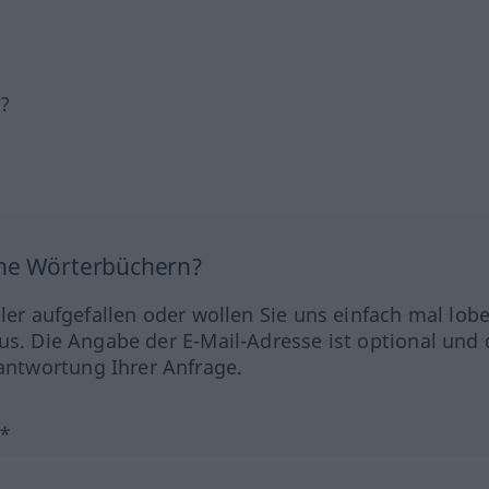
h?
ine Wörterbüchern?
hler aufgefallen oder wollen Sie uns einfach mal lob
us. Die Angabe der E-Mail-Adresse ist optional und 
ntwortung Ihrer Anfrage.
?*