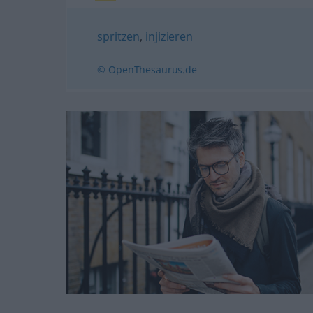
spritzen
,
injizieren
© OpenThesaurus.de