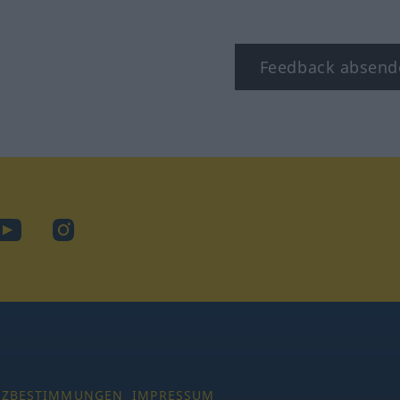
Feedback absend
ook
YouTube
Instagram
TZBESTIMMUNGEN
IMPRESSUM