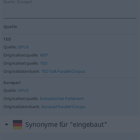
Quelle:
Europarl
Quelle
TED
Quelle:
OPUS
Originaltextquelle:
WIT³
Originaltextquelle:
TED
Originaldatenbank:
TED Talk Parallel Corpus
Europarl
Quelle:
OPUS
Originaltextquelle:
Europäisches Parlament
Originaldatenbank:
Europarl Parallel Corups
Synonyme für "eingebaut"