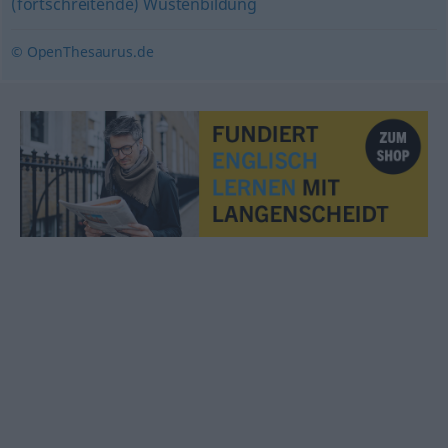
(fortschreitende) Wüstenbildung
© OpenThesaurus.de