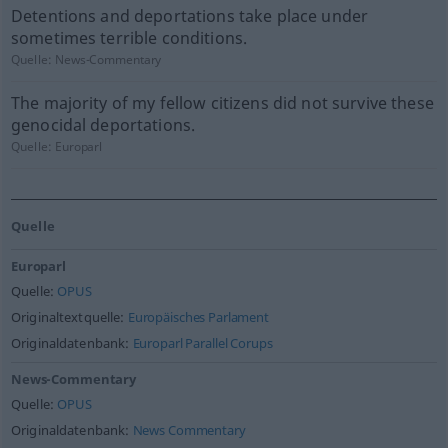
Detentions and deportations take place under
sometimes terrible conditions.
Quelle:
News-Commentary
The majority of my fellow citizens did not survive these
genocidal deportations.
Quelle:
Europarl
Quelle
Europarl
Quelle:
OPUS
Originaltextquelle:
Europäisches Parlament
Originaldatenbank:
Europarl Parallel Corups
News-Commentary
Quelle:
OPUS
Originaldatenbank:
News Commentary