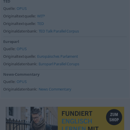
TED
Quelle:
OPUS
Originaltextquelle:
WIT³
Originaltextquelle:
TED
Originaldatenbank:
TED Talk Parallel Corpus
Europarl
Quelle:
OPUS
Originaltextquelle:
Europäisches Parlament
Originaldatenbank:
Europarl Parallel Corups
News-Commentary
Quelle:
OPUS
Originaldatenbank:
News Commentary