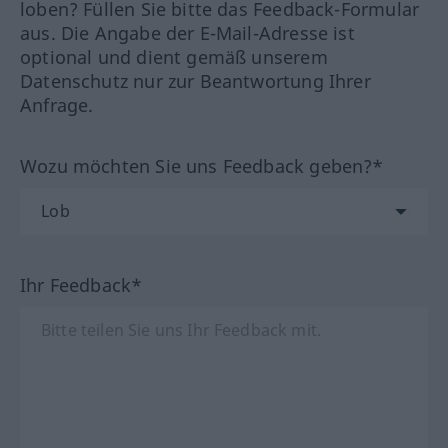
loben? Füllen Sie bitte das Feedback-Formular
aus. Die Angabe der E-Mail-Adresse ist
optional und dient gemäß unserem
Datenschutz nur zur Beantwortung Ihrer
Anfrage.
Wozu möchten Sie uns Feedback geben?*
Ihr Feedback*