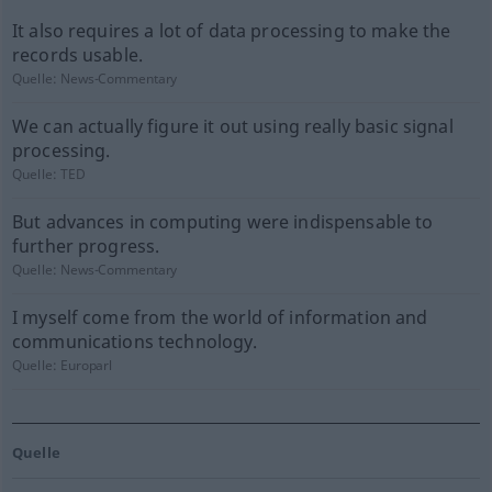
It also requires a lot of data processing to make the
records usable.
Quelle:
News-Commentary
We can actually figure it out using really basic signal
processing.
Quelle:
TED
But advances in computing were indispensable to
further progress.
Quelle:
News-Commentary
I myself come from the world of information and
communications technology.
Quelle:
Europarl
Quelle