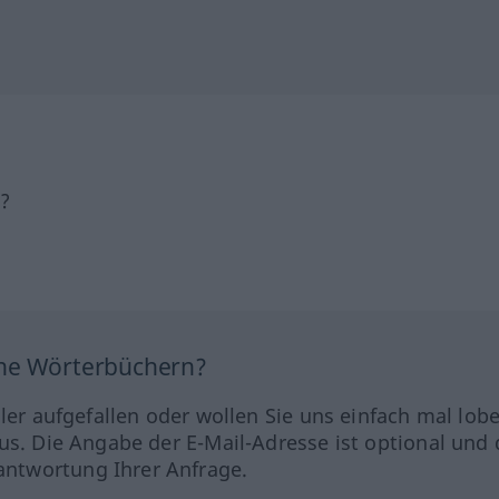
h?
ine Wörterbüchern?
hler aufgefallen oder wollen Sie uns einfach mal lob
us. Die Angabe der E-Mail-Adresse ist optional und 
ntwortung Ihrer Anfrage.