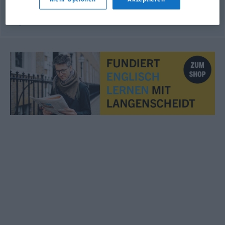
© OpenThesaurus.de