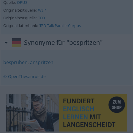
Quelle:
OPUS
Originaltextquelle:
WIT³
Originaltextquelle:
TED
Originaldatenbank:
TED Talk Parallel Corpus
Synonyme für "bespritzen"
besprühen
,
anspritzen
© OpenThesaurus.de